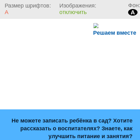
Фон
Размер шрифтов:
Изображения:
A
отключить
A
Решаем вместе
Не можете записать ребёнка в сад? Хотите
рассказать о воспитателях? Знаете, как
улучшить питание и занятия?