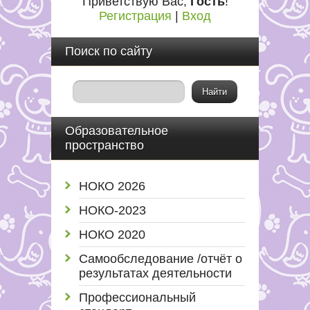
Приветствую Вас
,
Гость
!
Регистрация
|
Вход
Поиск по сайту
Образовательное
пространство
НОКО 2026
НОКО-2023
НОКО 2020
Самообследование /отчёт о
результатах деятельности
Профессиональный