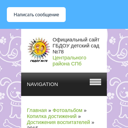
Написать сообщение
Официальный сайт
ГБДОУ детский сад
№78
Центрального
района СПб
NAVIGATION
Главная
»
Фотоальбом
»
Копилка достижений
»
Достижения воспитателей
»