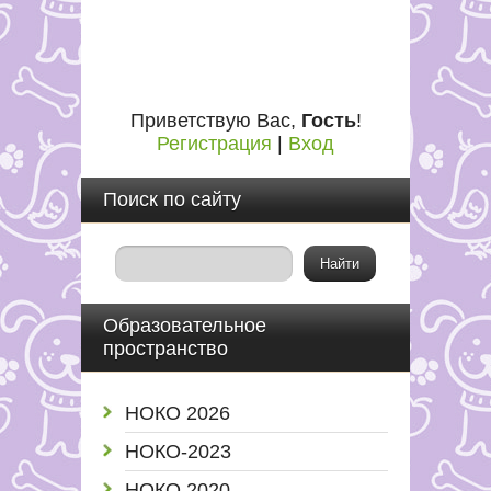
Приветствую Вас
,
Гость
!
Регистрация
|
Вход
Поиск по сайту
Образовательное
пространство
НОКО 2026
НОКО-2023
НОКО 2020